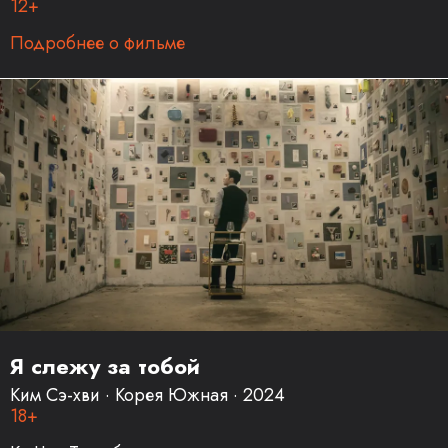
12+
Подробнее о фильме
Я слежу за тобой
Ким Сэ-хви · Корея Южная · 2024
18+