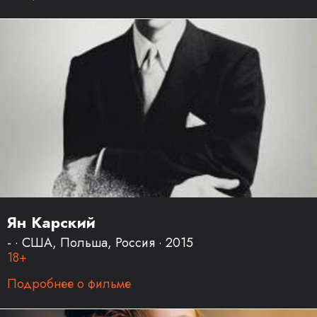
Ян Карский
- · США, Польша, Россия · 2015
18+
Подробнее о фильме