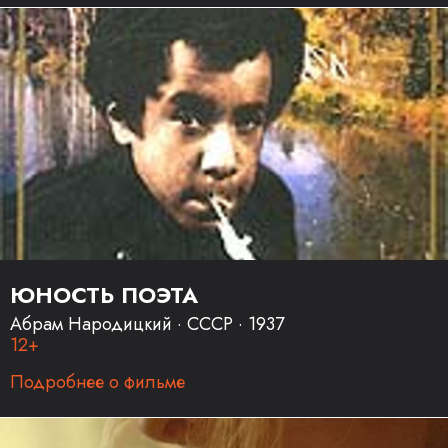
ЮНОСТЬ ПОЭТА
Абрам Народицкий · СССР · 1937
12+
Подробнее о фильме