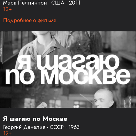
Марк Пеллингтон · США · 2011
12+
Подробнее о фильме
Я шагаю по Москве
Георгий Данелия · СССР · 1963
12+