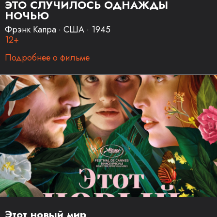
ЭТО СЛУЧИЛОСЬ ОДНАЖДЫ
НОЧЬЮ
Фрэнк Капра · США · 1945
12+
Подробнее о фильме
Этот новый мир