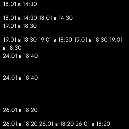
18.01 в 14:30
18.01 в 14:30
18.01 в 14:30
19.01 в 18:30
19.01 в 18:30
19.01 в 18:30
19.01 в 18:30
19.01
в 18:30
24.01 в 18:40
24.01 в 18:40
26.01 в 18:20
26.01 в 18:20
26.01 в 18:20
26.01 в 18:20