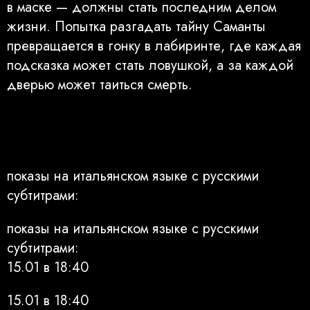
в маске — должны стать последним делом
жизни. Попытка разгадать тайну Саманты
превращается в гонку в лабиринте, где каждая
подсказка может стать ловушкой, а за каждой
дверью может таиться смерть.
показы на итальянском языке с русскими
субтитрами:
показы на итальянском языке с русскими
субтитрами:
15.01 в 18:40
15.01 в 18:40