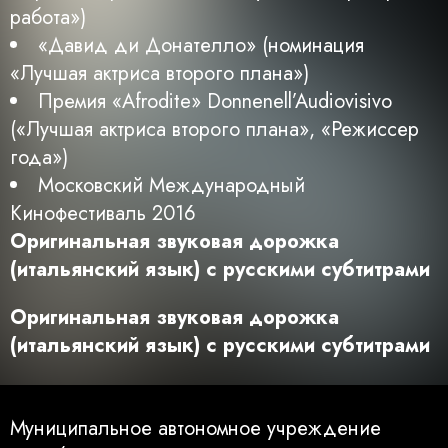
работа»)
«Давид ди Донателло» (номинация
«Лучшая актриса второго плана»)
Премия «Afrodite» Donnenell’Audiovisivo
(«Лучшая актриса второго плана», «Режиссер
года»)
Московский Международный
Кинофестиваль 2016
Оригинальная звуковая дорожка
(итальянский язык) с русскими субтитрами
Оригинальная звуковая дорожка
(итальянский язык) с русскими субтитрами
Муниципальное автономное учреждение