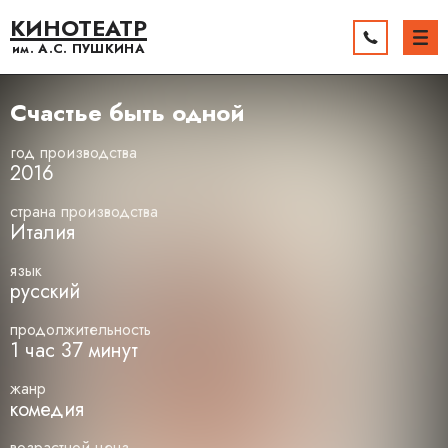
КИНОТЕАТР
им. А.С.
ПУШКИНА
Счастье быть одной
год производства
2016
страна производства
Италия
язык
русский
продолжительность
1 час 37 минут
жанр
комедия
возрастной ценз