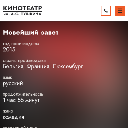
КИНОТЕАТР
им. А.С.
ПУШКИНА
Новейший завет
год производства
2015
страны производства
Бельгия, Франция, Люксембург
язык
русский
продолжительность
1 час 55 минут
жанр
комедия
возрастной ценз