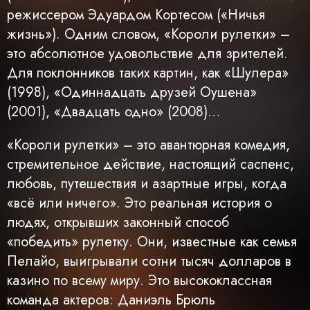
режиссером Эдуардом Кортесом («Ничья
жизнь»). Одним словом, «Короли рулетки» –
это абсолютное удовольствие для зрителей.
Для поклонников таких картин, как «Шулера»
(1998), «Одиннадцать друзей Оушена»
(2001), «Двадцать одно» (2008)…
«Короли рулетки» – это авантюрная комедия,
стремительное действие, настоящий саспенс,
любовь, путешествия и азартные игры, когда
«всё или ничего». Это реальная история о
людях, открывших законный способ
«победить» рулетку. Они, известные как семья
Пелайо, выигрывали сотни тысяч долларов в
казино по всему миру. Это высококлассная
команда актеров: Даниэль Брюль