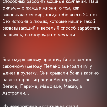
способных разорить мощные компании. Наш
фильм – о жажде жизни, о том, как
завоевывается мир, когда тебе всего 20 лет.
Это история о людях, которые нашли такой
захватывающий и веселый способ заработать
на жизнь, о котором и не мечтали.
Благодаря своему простому (и что важнее –
законному) методу Пелайо выиграли кучу
денег в рулетку. Они срывали банк в казино
разных стран: играли в Амстердаме, Лас-
Вегасе, Париже, Мадриде, Макао, в
Австралии…
Их невероятные достижения стали