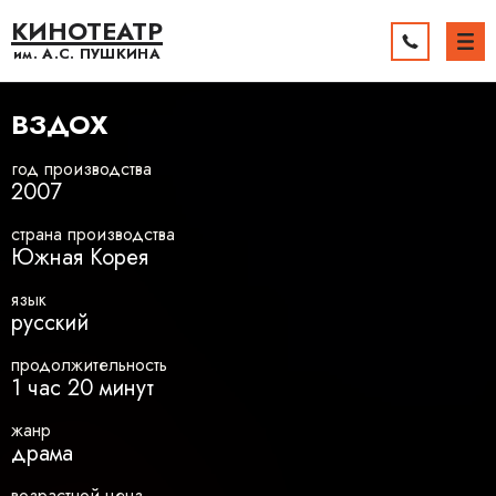
КИНОТЕАТР
им. А.С.
ПУШКИНА
ВЗДОХ
год производства
2007
страна производства
Южная Корея
язык
русский
продолжительность
1 час 20 минут
жанр
драма
возрастной ценз