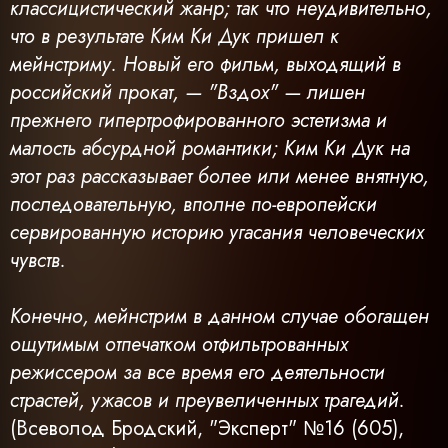
классицистический жанр; так что неудивительно,
что в результате Ким Ки Дук пришел к
мейнстриму. Новый его фильм, выходящий в
российский прокат, — "Вздох" — лишен
прежнего гипертрофированного эстетизма и
малость абсурдной романтики; Ким Ки Дук на
этот раз рассказывает более или менее внятную,
последовательную, вполне по-европейски
сервированную историю угасания человеческих
чувств.
Конечно, мейнстрим в данном случае обогащен
ощутимым отпечатком отфильтрованных
режиссером за все время его деятельности
страстей, ужасов и преувеличенных трагедий.
(Всеволод Бродский, "Эксперт" №16 (605),