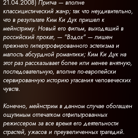
21.04.2008)
Притча — вполне
классицистический жанр; так что неудивительно,
что в результате Ким Ки Дук пришел к
мейнстриму. Новый его фильм, выходящий в
российский прокат, — "Вздох" — лишен
прежнего гипертрофированного эстетизма и
малость абсурдной романтики; Ким Ки Дук на
этот раз рассказывает более или менее внятную,
последовательную, вполне по-европейски
сервированную историю угасания человеческих
чувств.
Конечно, мейнстрим в данном случае обогащен
ощутимым отпечатком отфильтрованных
режиссером за все время его деятельности
страстей, ужасов и преувеличенных трагедий.