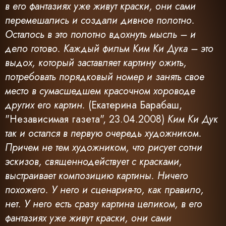
в его фантазиях уже живут краски, они сами
перемешались и создали дивное полотно.
Осталось в это полотно вдохнуть мысль – и
дело готово. Каждый фильм Ким Ки Дука – это
выдох, который заставляет картину ожить,
потребовать порядковый номер и занять свое
место в сумасшедшем красочном хороводе
других его картин.
(Екатерина Барабаш,
"Независимая газета", 23.04.2008)
Ким Ки Дук
так и остался в первую очередь художником.
Причем не тем художником, что рисует сотни
эскизов, священнодействует с красками,
выстраивает композицию картины. Ничего
похожего. У него и сценария-то, как правило,
нет. У него есть сразу картина целиком, в его
фантазиях уже живут краски, они сами