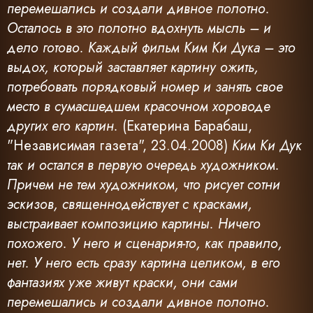
перемешались и создали дивное полотно.
Осталось в это полотно вдохнуть мысль – и
дело готово. Каждый фильм Ким Ки Дука – это
выдох, который заставляет картину ожить,
потребовать порядковый номер и занять свое
место в сумасшедшем красочном хороводе
других его картин.
(Екатерина Барабаш,
"Независимая газета", 23.04.2008)
Ким Ки Дук
так и остался в первую очередь художником.
Причем не тем художником, что рисует сотни
эскизов, священнодействует с красками,
выстраивает композицию картины. Ничего
похожего. У него и сценария-то, как правило,
нет. У него есть сразу картина целиком, в его
фантазиях уже живут краски, они сами
перемешались и создали дивное полотно.