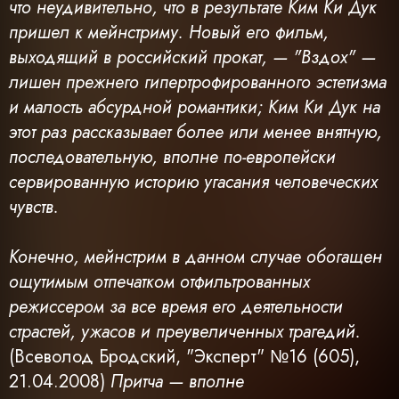
что неудивительно, что в результате Ким Ки Дук
пришел к мейнстриму. Новый его фильм,
выходящий в российский прокат, — "Вздох" —
лишен прежнего гипертрофированного эстетизма
и малость абсурдной романтики; Ким Ки Дук на
этот раз рассказывает более или менее внятную,
последовательную, вполне по-европейски
сервированную историю угасания человеческих
чувств.
Конечно, мейнстрим в данном случае обогащен
ощутимым отпечатком отфильтрованных
режиссером за все время его деятельности
страстей, ужасов и преувеличенных трагедий.
(Всеволод Бродский, "Эксперт" №16 (605),
21.04.2008)
Притча — вполне