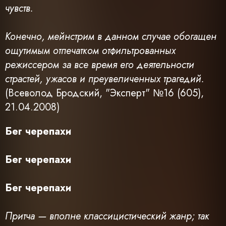
чувств.
Конечно, мейнстрим в данном случае обогащен
ощутимым отпечатком отфильтрованных
режиссером за все время его деятельности
страстей, ужасов и преувеличенных трагедий.
(Всеволод Бродский, "Эксперт" №16 (605),
21.04.2008)
Бег черепахи
Бег черепахи
Бег черепахи
Притча — вполне классицистический жанр; так