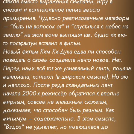
стекле вместо выражения симпатии, игру в
снежки и коллективное пение вместо
примирения. Чудесно реализованные метафоры
— "быть на волосок от" и "спуститься с небес на
землю" на этом фоне выглядят так, будто их кто-
то постфактум вставил в фильм.
Новый фильм Ким Ки-Дука едва ли способен
поведать о своём создателе нечто новое. Нет.
Перед нами всё тот же узнаваемый стиль, подача
материала, контекст (в широком смысле). Но это
и неплохо. После ряда скандальных лент
начала 2000-х режиссёр обратился к вполне
мирным, совсем не эпатажным сюжетам,
доказывая, что способен быть разным. Как
минимум – содержательно. В этом смысле,
"Вздох" не удивляет, но имеющиеся до