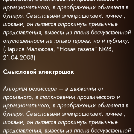
иррационального, в преображении обывателя в
бунтаря. Смысловыми электрошоками, точнее ,
шоками, он пытается опрокинуть привычные
представления, вывести из плена бесчувственной
опустошенности не только героев, но и публику.
(Лариса Малюкова, "Новая газета" №28,
21.04.2008)
Смысловой электрошок
Алгоритм режиссера — в движении от
противного, в столкновении прозаического и
иррационального, в преображении обывателя в
бунтаря. Смысловыми электрошоками, точнее ,
шоками, он пытается опрокинуть привычные
представления, вывести из плена бесчувственной