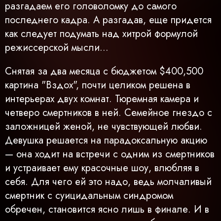
разгадаем его головоломку до самого
последнего кадра. А разгадав, еще придется
как следует подумать над хитрой формулой
режиссерской мысли...
Cнятая за два месяца c бюджетом $400,500
картина "Вздох", почти целиком решена в
интерьерах двух комнат. Тюремная камера и
четверо смертников в ней. Семейное гнездо с
заложницей женой, не чувствующей любви.
Девушка решается на парадоксальную акцию
— она ходит на встречи с одним из смертников
и устраивает ему красочные шоу, влюбляя в
себя. Для чего ей это надо, ведь молчаливый
смертник с суицидальным синдромом
обречен, становится ясно лишь в финале. И в