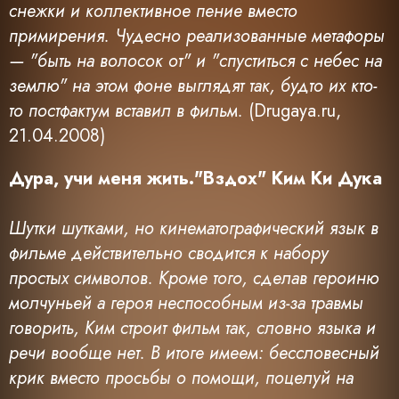
снежки и коллективное пение вместо
примирения. Чудесно реализованные метафоры
— "быть на волосок от" и "спуститься с небес на
землю" на этом фоне выглядят так, будто их кто-
то постфактум вставил в фильм.
(Drugaya.ru,
21.04.2008)
Дура, учи меня жить."Вздох" Ким Ки Дука
Шутки шутками, но кинематографический язык в
фильме действительно сводится к набору
простых символов. Кроме того, сделав героиню
молчуньей а героя неспособным из-за травмы
говорить, Ким строит фильм так, словно языка и
речи вообще нет. В итоге имеем: бессловесный
крик вместо просьбы о помощи, поцелуй на