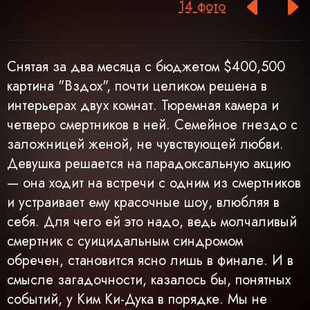
14 фото
Cнятая за два месяца c бюджетом $400,500
картина "Вздох", почти целиком решена в
интерьерах двух комнат. Тюремная камера и
четверо смертников в ней. Семейное гнездо с
заложницей женой, не чувствующей любви.
Девушка решается на парадоксальную акцию
— она ходит на встречи с одним из смертников
и устраивает ему красочные шоу, влюбляя в
себя. Для чего ей это надо, ведь молчаливый
смертник с суицидальным синдромом
обречен, становится ясно лишь в финале. И в
смысле загадочности, казалось бы, понятных
событий, у Ким Ки-Дука в порядке. Мы не