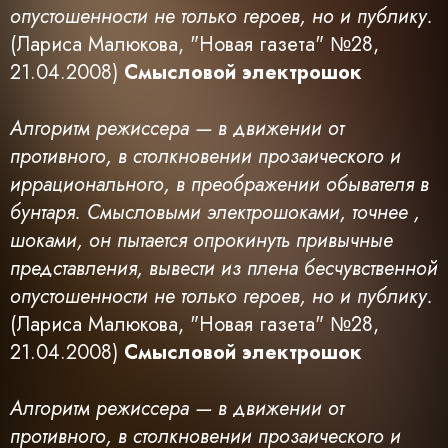
опустошенности не только героев, но и публику.
(Лариса Малюкова, "Новая газета" №28,
21.04.2008)
Смысловой электрошок
Алгоритм режиссера — в движении от
противного, в столкновении прозаического и
иррационального, в преображении обывателя в
бунтаря. Смысловыми электрошоками, точнее ,
шоками, он пытается опрокинуть привычные
представления, вывести из плена бесчувственной
опустошенности не только героев, но и публику.
(Лариса Малюкова, "Новая газета" №28,
21.04.2008)
Смысловой электрошок
Алгоритм режиссера — в движении от
противного, в столкновении прозаического и