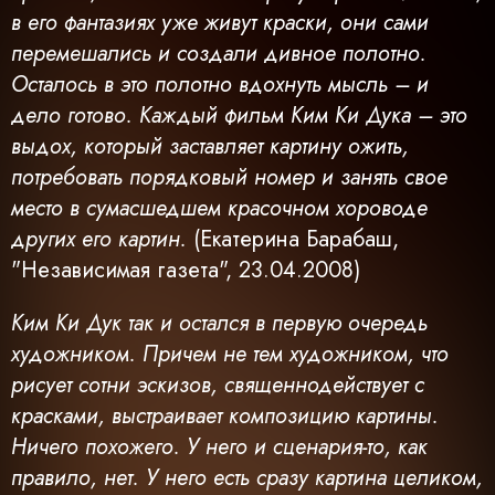
в его фантазиях уже живут краски, они сами
перемешались и создали дивное полотно.
Осталось в это полотно вдохнуть мысль – и
дело готово. Каждый фильм Ким Ки Дука – это
выдох, который заставляет картину ожить,
потребовать порядковый номер и занять свое
место в сумасшедшем красочном хороводе
других его картин.
(Екатерина Барабаш,
"Независимая газета", 23.04.2008)
Ким Ки Дук так и остался в первую очередь
художником. Причем не тем художником, что
рисует сотни эскизов, священнодействует с
красками, выстраивает композицию картины.
Ничего похожего. У него и сценария-то, как
правило, нет. У него есть сразу картина целиком,