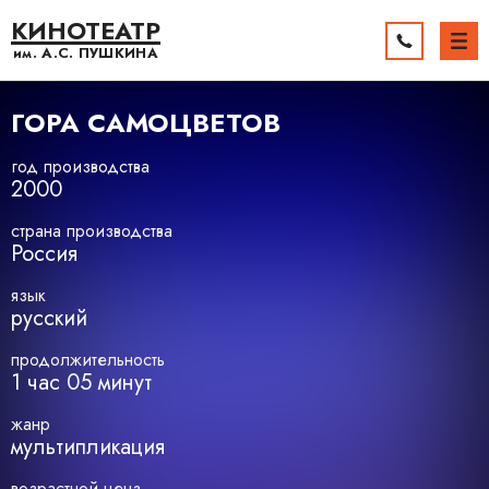
КИНОТЕАТР
им. А.С.
ПУШКИНА
ГОРА САМОЦВЕТОВ
год производства
2000
страна производства
Россия
язык
русский
продолжительность
1 час 05 минут
жанр
мультипликация
возрастной ценз