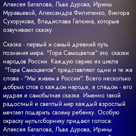
Алексея Баталова, Льва Дурова, Ирины
Муравьевой, Александра Филипенко, Виктора
Сухорукова, Владислава Галкина, которые
озвучивают сказку.
Сказка - первый и самый древний путь
познания мира. "Гора Самоцветов" это сказки
народов России. Каждую серию из цикла
"Гора Самоцветов" представляют одни и те же
слова - "Мы живем в России". Всего несколько
добрых слов о каждом народе, а следом - его
мудрая и самобытная сказка. Именно такой
радостный и светлый мир каждый взрослый
мечтает подарить своему ребенку. Особую
окраску мультсборнику придают голоса:
Алексея Баталова, Льва Дурова, Ирины