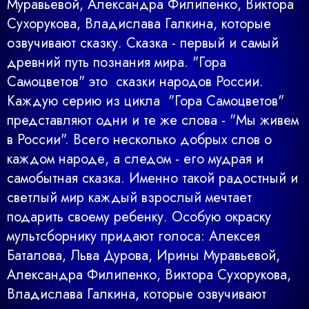
Муравьевой, Александра Филипенко, Виктора
Сухорукова, Владислава Галкина, которые
озвучивают сказку.
Сказка - первый и самый
древний путь познания мира. "Гора
Самоцветов" это сказки народов России.
Каждую серию из цикла "Гора Самоцветов"
представляют одни и те же слова - "Мы живем
в России". Всего несколько добрых слов о
каждом народе, а следом - его мудрая и
самобытная сказка. Именно такой радостный и
светлый мир каждый взрослый мечтает
подарить своему ребенку. Особую окраску
мультсборнику придают голоса: Алексея
Баталова, Льва Дурова, Ирины Муравьевой,
Александра Филипенко, Виктора Сухорукова,
Владислава Галкина, которые озвучивают