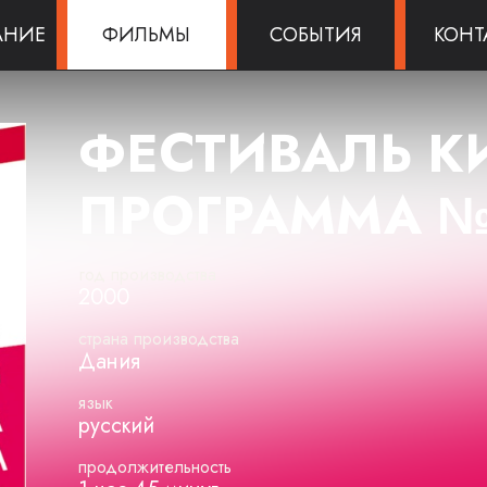
АНИЕ
ФИЛЬМЫ
СОБЫТИЯ
КОНТ
ФЕСТИВАЛЬ К
ПРОГРАММА 
год производства
2000
страна производства
Дания
язык
русский
продолжительность