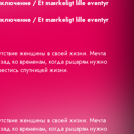
лючение / Et mærkeligt lille eventyr
лючение / Et mærkeligt lille eventyr
утствие женщины в своей жизни. Мечта
азад ко временам, когда рыцарям нужно
вестись спутницей жизни.
утствие женщины в своей жизни. Мечта
азад ко временам, когда рыцарям нужно