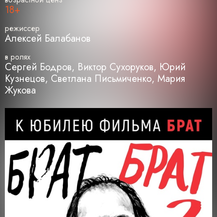
18+
режиссер
Алексей Балабанов
в ролях
Сергей Бодров, Виктор Сухоруков, Юрий
Кузнецов, Светлана Письмиченко, Мария
Жукова