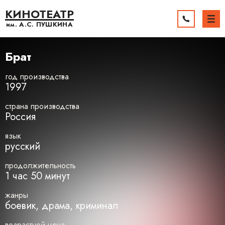
КИНОТЕАТР
им. А.С.
ПУШКИНА
Брат
год производства
1997
страна производства
Россия
язык
русский
продолжительность
1 час 50 минут
жанры
боевик, драма, криминал
возрастной ценз