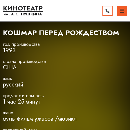
КИНОТЕАТР
им. А.С.
ПУШКИНА
КОШМАР ПЕРЕД РОЖДЕСТВОМ
год производства
1993
страна производства
США
язык
русский
продолжительность
1 час 25 минут
жанр
мультфильм ужасов./мюзикл
возрастной ценз