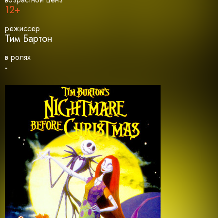
12+
режиссер
Тим Бартон
в ролях
-