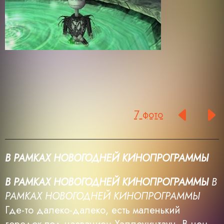
7 фото
В РАМКАХ НОВОГОДНЕЙ КИНОПРОГРАММЫ
В РАМКАХ НОВОГОДНЕЙ КИНОПРОГРАММЫ
В
РАМКАХ НОВОГОДНЕЙ КИНОПРОГРАММЫ
Где-то далеко-далеко, есть маленький