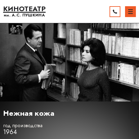
КИНОТЕАТР
им. А.С.
ПУШКИНА
Нежная кожа
год производства
1964