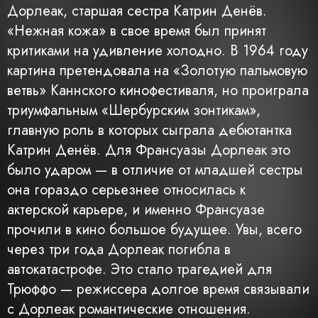
Дорлеак, старшая сестра Катрин Денёв.
«Нежная кожа» в свое время был принят
критиками на удивление холодно. В 1964 году
картина претендовала на «Золотую пальмовую
ветвь» Каннского кинофестиваля, но проиграла
триумфальным «Шербурским зонтикам»,
главную роль в которых сыграла дебютантка
Катрин Денёв. Для Франсуазы Дорлеак это
было ударом — в отличие от младшей сестры
она гораздо серьезнее относилась к
актерской карьере, и именно Франсуазе
прочили в кино большое будущее. Увы, всего
через три года Дорлеак погибла в
автокатастрофе. Это стало трагедией для
Трюффо — режиссера долгое время связывали
с Дорлеак романтические отношения.